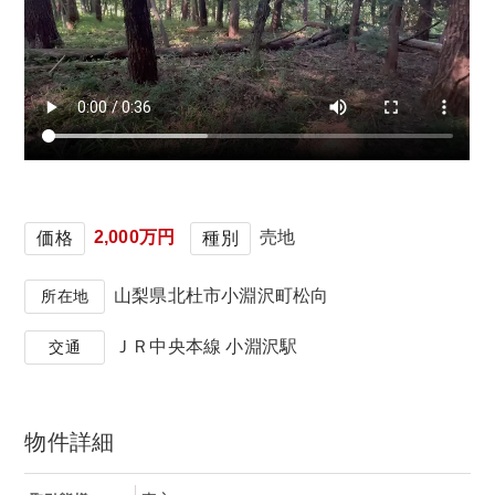
2,000万円
売地
価格
種別
山梨県北杜市小淵沢町松向
所在地
ＪＲ中央本線 小淵沢駅
交通
物件詳細