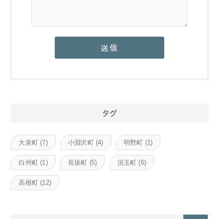
タグ
大泉町
(7)
小淵沢町
(4)
明野町
(1)
白州町
(1)
長坂町
(5)
須玉町
(6)
高根町
(12)