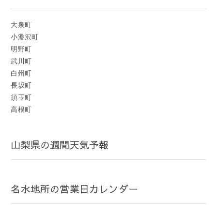
大泉町
小淵沢町
明野町
武川町
白州町
長坂町
須玉町
高根町
山梨県の週間天気予報
名水地所の営業日カレンダー