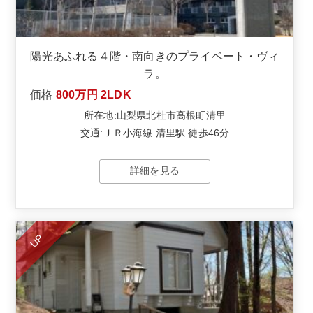
陽光あふれる４階・南向きのプライベート・ヴィ
ラ。
価格
800万円
2LDK
所在地:山梨県北杜市高根町清里
交通:ＪＲ小海線 清里駅 徒歩46分
詳細を見る
UP