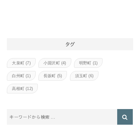
タグ
大泉町
(7)
小淵沢町
(4)
明野町
(1)
白州町
(1)
長坂町
(5)
須玉町
(6)
高根町
(12)