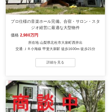
プロ仕様の音楽ホール完備。合宿・サロン・スタ
ジオ経営に最適な大型物件
価格
2,980万円
所在地:山梨県北杜市大泉町西井出
交通:ＪＲ小海線 甲斐大泉駅 徒歩1600m 徒歩21分
詳細を見る