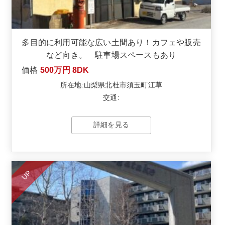
多目的に利用可能な広い土間あり！カフェや販売
など向き。 駐車場スペースもあり
価格
500万円
8DK
所在地:山梨県北杜市須玉町江草
交通:
詳細を見る
UP