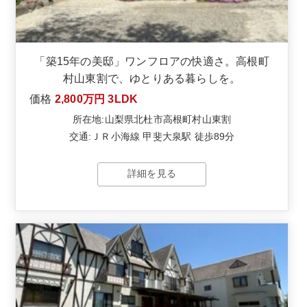
「築15年の美邸」ワンフロアの快適さ。高根町
村山東割で、ゆとりある暮らしを。
価格
2,800万円
3LDK
所在地:山梨県北杜市高根町村山東割
交通:ＪＲ小海線 甲斐大泉駅 徒歩89分
詳細を見る