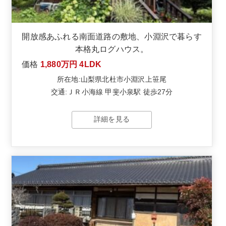
開放感あふれる南面道路の敷地、小淵沢で暮らす
本格丸ログハウス。
価格
1,880万円
4LDK
所在地:山梨県北杜市小淵沢上笹尾
交通:ＪＲ小海線 甲斐小泉駅 徒歩27分
詳細を見る