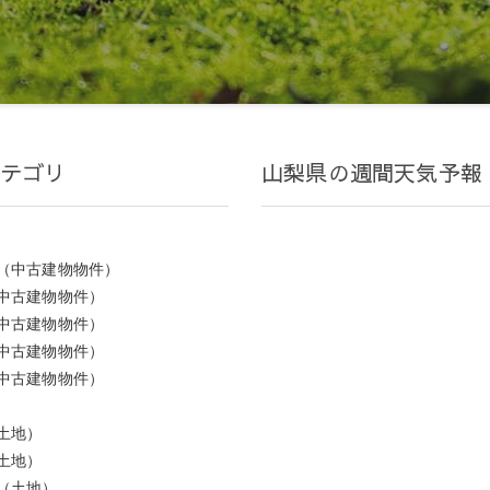
テゴリ
山梨県の週間天気予報
（中古建物物件）
中古建物物件）
中古建物物件）
中古建物物件）
中古建物物件）
土地）
土地）
（土地）