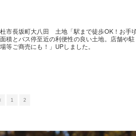
杜市長坂町大八田 土地「駅まで徒歩OK！お手
な面積とバス停至近の利便性の良い土地。店舗や駐
場等ご商売にも！」UPしました。
1
2