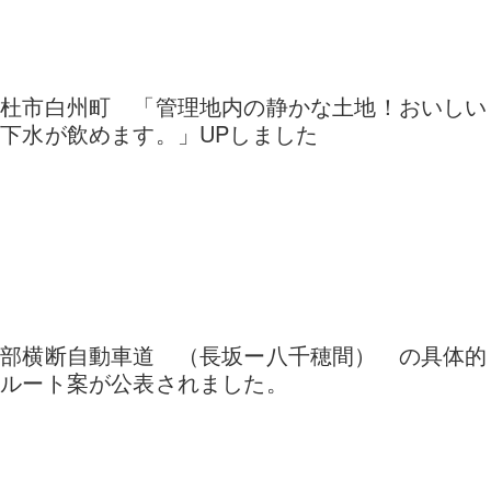
北杜市白州町 「管理地内の静かな土地！おいしい
下水が飲めます。」UPしました
中部横断自動車道 （長坂ー八千穂間） の具体的
なルート案が公表されました。