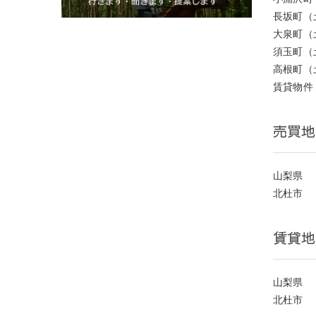
長坂町（
大泉町（
須玉町（
高根町（
賃貸物件
売買地
山梨県
北杜市
賃貸地
山梨県
北杜市