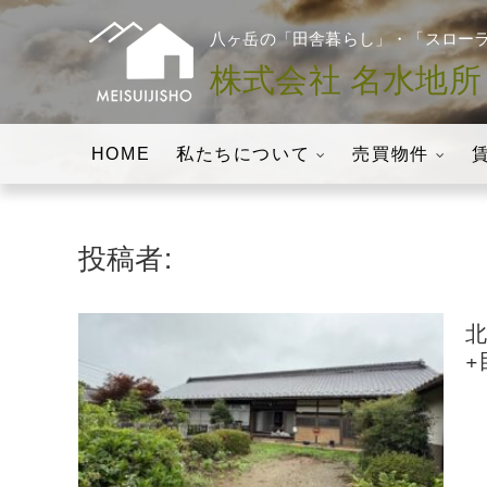
八ヶ岳の「田舎暮らし」・「スロー
株式会社 名水地所
八ヶ岳の「田舎暮らし」・「スローライフの実現」をお手伝いしま
株式会社名水地所│
HOME
私たちについて
売買物件
現」をお手伝い
投稿者:
北
+