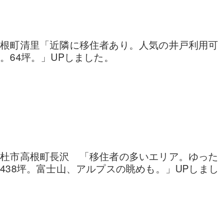
高根町清里「近隣に移住者あり。人気の井戸利用可
。64坪。」UPしました。
北杜市高根町長沢 「移住者の多いエリア。ゆった
438坪。富士山、アルプスの眺めも。」UPしまし
た