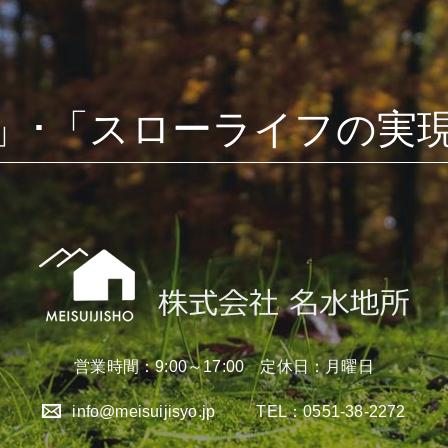
」･「スローライフの実
営業時間：9:00～17:00 定休日：月曜日
info@meisuijisyo.jp
TEL：0551-38-2272