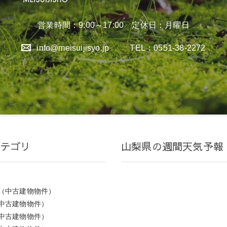
営業時間：9:00～17:00 定休日：月曜日
info@meisuijisyo.jp
TEL：0551-38-2272
テゴリ
山梨県の週間天気予報
（中古建物物件）
中古建物物件）
中古建物物件）