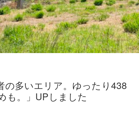
者の多いエリア。ゆったり438
めも。」UPしました