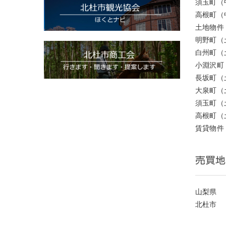
須玉町（
高根町（
土地物件
明野町（
白州町（
小淵沢町
長坂町（
大泉町（
須玉町（
高根町（
賃貸物件
売買地
山梨県
北杜市