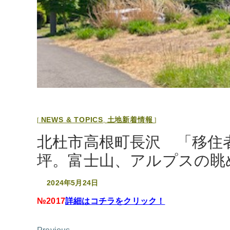
NEWS & TOPICS
土地新着情報
,
北杜市高根町長沢 「移住
坪。富士山、アルプスの眺
2024年5月24日
№2017
詳細はコチラをクリック！
投
Previous