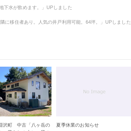
地下水が飲めます。」UPしました
隣に移住者あり。人気の井戸利用可能。64坪。」UPしまし
淵沢町 中古「八ヶ岳の
夏季休業のお知らせ