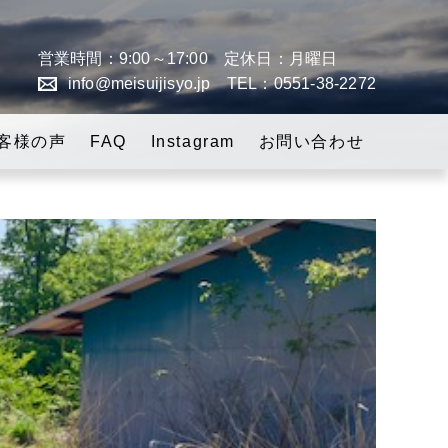
営業時間：9:00～17:00 定休日：月曜日
info@meisuijisyo.jp
TEL：0551-38-2272
「スローライフの実
客様の声
FAQ
Instagram
お問い合わせ