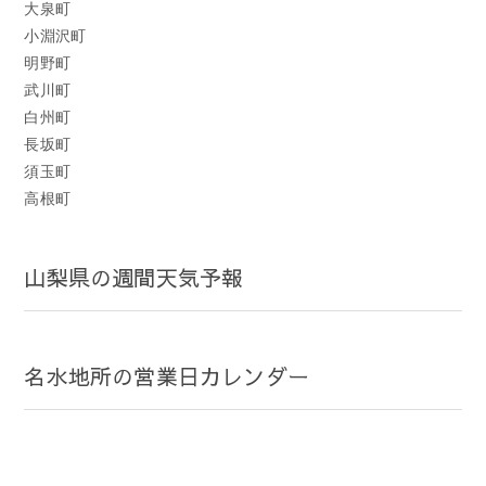
大泉町
小淵沢町
明野町
武川町
白州町
長坂町
須玉町
高根町
山梨県の週間天気予報
名水地所の営業日カレンダー