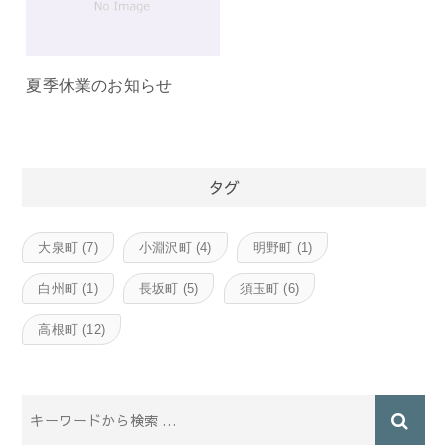
夏季休業のお知らせ
タグ
大泉町
(7)
小淵沢町
(4)
明野町
(1)
白州町
(1)
長坂町
(5)
須玉町
(6)
高根町
(12)