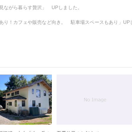
見ながら暮らす贅沢」 UPしました。
あり！カフェや販売など向き。 駐車場スペースもあり」UP