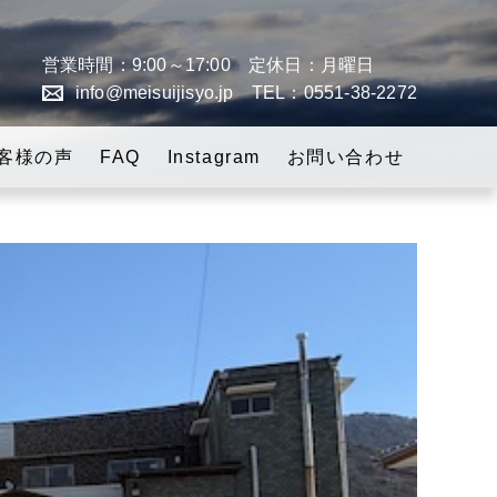
営業時間：9:00～17:00 定休日：月曜日
info@meisuijisyo.jp
TEL：0551-38-2272
「スローライフの実
客様の声
FAQ
Instagram
お問い合わせ