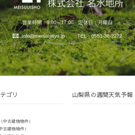
営業時間：9:00～17:00 定休日：月曜日
info@meisuijisyo.jp
TEL：0551-38-2272
テゴリ
山梨県の週間天気予報
（中古建物物件）
中古建物物件）