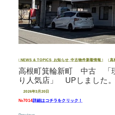
NEWS & TOPICS
お知らせ
中古物件新着情報
高
,
,
高根町箕輪新町 中古 「
り人気店」 UPしました
2026年3月20日
№7014
詳細はコチラをクリック！
投
Previous