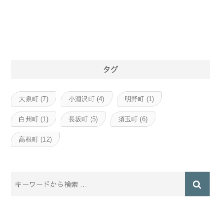
タグ
大泉町
(7)
小淵沢町
(4)
明野町
(1)
白州町
(1)
長坂町
(5)
須玉町
(6)
高根町
(12)