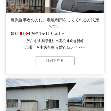
農業従事者の方に。農地利用をしてくれる方限定
です。
賃料
6万円
敷金
1ヶ月
礼金
1ヶ月
所在地:山梨県北杜市高根町箕輪新町
交通:ＪＲ中央本線 長坂駅 徒歩7456m
詳細を見る