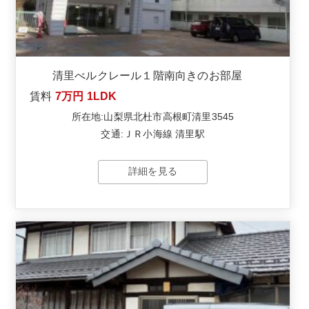
清里べルクレール１階南向きのお部屋
賃料
7万円
1LDK
所在地:山梨県北杜市高根町清里3545
交通:ＪＲ小海線 清里駅
詳細を見る